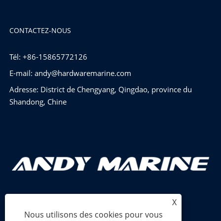
CONTACTEZ-NOUS
Tél: +86-15865772126
E-mail:
andy@hardwaremarine.com
Adresse: District de Chengyang, Qingdao, province du
Shandong, Chine
X
Nous utilisons des cookies pour vous