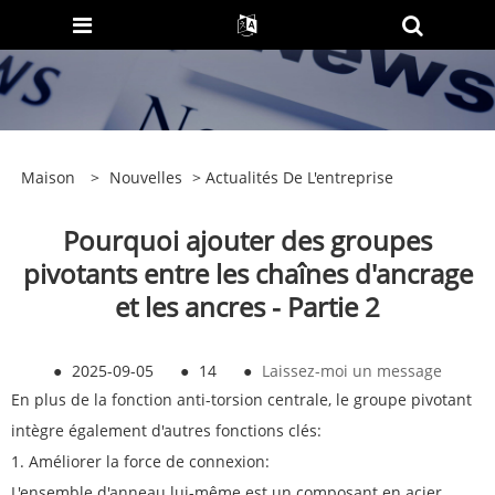
Maison
>
Nouvelles
>
Actualités De L'entreprise
Pourquoi ajouter des groupes
pivotants entre les chaînes d'ancrage
et les ancres - Partie 2
●
2025-09-05
●
14
●
Laissez-moi un message
En plus de la fonction anti-torsion centrale, le groupe pivotant
intègre également d'autres fonctions clés:
1. Améliorer la force de connexion:
L'ensemble d'anneau lui-même est un composant en acier