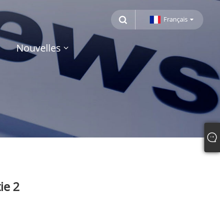
Français
Nouvelles
ie 2