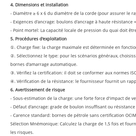
4. Dimensions et installation
- Diamètre ≥ 6 x 6 du diamètre de la corde (pour assurer le ra
- Exigences d'ancrage: boulons d'ancrage à haute résistance + 
- Point mortel: La capacité locale de pression du quai doit être 
5. Procédures d'exploitation
①. Charge fixe: la charge maximale est déterminée en fonction
②. Sélectionnez le type: pour les scénarios généraux, choisis
bornes d'amarrage automatique.
③. Vérifiez la certification: il doit se conformer aux normes 
④. Vérification de la résistance: le fournisseur fournit un rap
6. Avertissement de risque
- Sous-estimation de la charge: une forte force d'impact de v
- Défaut d'ancrage: grade de boulon insuffisant ou résistanc
- Carence standard: bornes de pétrole sans certification OCIM
Sélection Mnémonique: Calculez la charge de 1,5 fois et fourn
les risques.