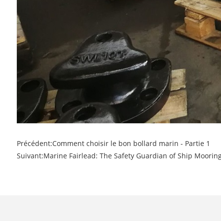
Précédent:
Comment choisir le bon bollard marin - Partie 1
Suivant:
Marine Fairlead: The Safety Guardian of Ship Mooring 