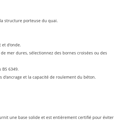
 la structure porteuse du quai.
 et d'onde.
ns de mer dures, sélectionnez des bornes croisées ou des
s BS 6349.
ons d'ancrage et la capacité de roulement du béton.
rnit une base solide et est entièrement certifié pour éviter